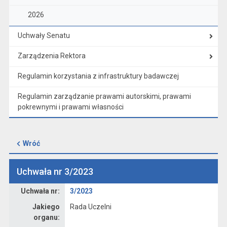
2026
Uchwały Senatu
Zarządzenia Rektora
Regulamin korzystania z infrastruktury badawczej
Regulamin zarządzanie prawami autorskimi, prawami
pokrewnymi i prawami własności
Wróć
Uchwała nr 3/2023
Dane uchwały nr 3/2023
Uchwała nr:
3/2023
Jakiego
Rada Uczelni
organu: