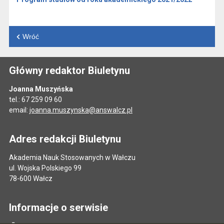
Wróć
Główny redaktor Biuletynu
Joanna Muszyńska
tel.: 67 259 09 60
email:
joanna.muszynska@answalcz.pl
Adres redakcji Biuletynu
Akademia Nauk Stosowanych w Wałczu
ul. Wojska Polskiego 99
78-600 Wałcz
Informacje o serwisie