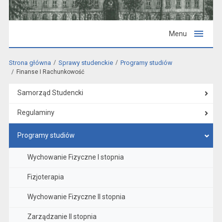
Menu
Strona główna
Sprawy studenckie
Programy studiów
Finanse I Rachunkowość
Samorząd Studencki
Regulaminy
Programy studiów
Wychowanie Fizyczne I stopnia
Fizjoterapia
Wychowanie Fizyczne II stopnia
Zarządzanie II stopnia